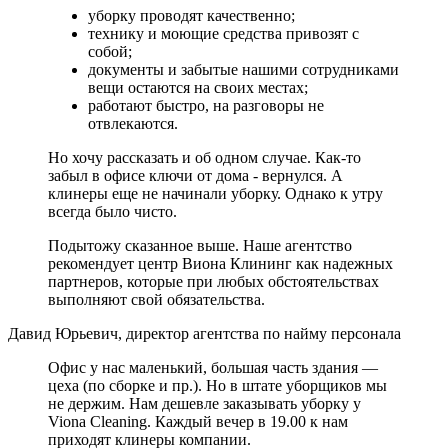
уборку проводят качественно;
технику и моющие средства привозят с
собой;
документы и забытые нашими сотрудниками
вещи остаются на своих местах;
работают быстро, на разговоры не
отвлекаются.
Но хочу рассказать и об одном случае. Как-то
забыл в офисе ключи от дома - вернулся. А
клинеры еще не начинали уборку. Однако к утру
всегда было чисто.
Подытожу сказанное выше. Наше агентство
рекомендует центр Виона Клининг как надежных
партнеров, которые при любых обстоятельствах
выполняют свой обязательства.
Давид Юрьевич, директор агентства по найму персонала
Офис у нас маленький, большая часть здания —
цеха (по сборке и пр.). Но в штате уборщиков мы
не держим. Нам дешевле заказывать уборку у
Viona Cleaning. Каждый вечер в 19.00 к нам
приходят клинеры компании.