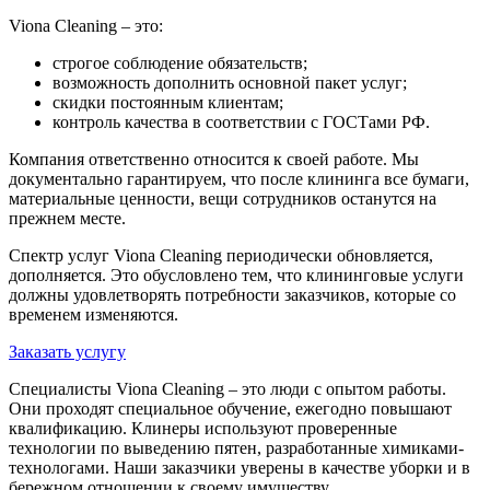
Viona Cleaning – это:
строгое соблюдение обязательств;
возможность дополнить основной пакет услуг;
скидки постоянным клиентам;
контроль качества в соответствии с ГОСТами РФ.
Компания ответственно относится к своей работе. Мы
документально гарантируем, что после клининга все бумаги,
материальные ценности, вещи сотрудников останутся на
прежнем месте.
Спектр услуг Viona Cleaning периодически обновляется,
дополняется. Это обусловлено тем, что клининговые услуги
должны удовлетворять потребности заказчиков, которые со
временем изменяются.
Заказать услугу
Специалисты Viona Cleaning – это люди с опытом работы.
Они проходят специальное обучение, ежегодно повышают
квалификацию. Клинеры используют проверенные
технологии по выведению пятен, разработанные химиками-
технологами. Наши заказчики уверены в качестве уборки и в
бережном отношении к своему имуществу.