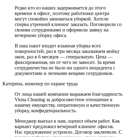
Редко кто из наших задерживается до этого
времени в офисе¸ поэтому работники центра
могут спокойно заниматься уборкой. Хотели
сперва утренний клининг заказать. Поговорили со
своими сотрудниками и оформили заявку на
вечернюю уборку офиса.
В наш пакет входит влажная уборка всех
поверхностей, раз в три месяца заказываем мойку
окон, раз в 6 месяцев — генеральную. Цена —
фиксированная, ни от чего не зависит. За время
сотрудничества не было ни одного инцидента с
документами и личными вещами сотрудников.
Катерина, инженер по охране труда
От лица нашей компании выражаем благодарность
Viona Cleaning за добросовестное отношение к
нашему имуществу, оперативную и качественную
уборку, конфиденциальность.
Менеджер выехал к нам, оценил объем работ. Как
вариант предложил вечерний клининг офисов.
Нас предложение устроило. Договор заключили. С