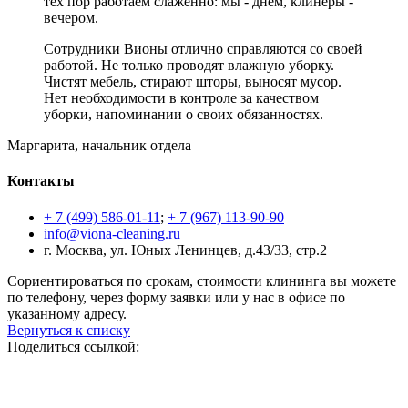
тех пор работаем слаженно: мы - днем, клинеры -
вечером.
Сотрудники Вионы отлично справляются со своей
работой. Не только проводят влажную уборку.
Чистят мебель, стирают шторы, выносят мусор.
Нет необходимости в контроле за качеством
уборки, напоминании о своих обязанностях.
Маргарита, начальник отдела
Контакты
+ 7 (499) 586-01-11
;
+ 7 (967) 113-90-90
info@viona-cleaning.ru
г. Москва, ул. Юных Ленинцев, д.43/33, стр.2
Сориентироваться по срокам, стоимости клининга вы можете
по телефону, через форму заявки или у нас в офисе по
указанному адресу.
Вернуться к списку
Поделиться ссылкой: