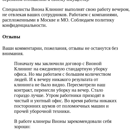
Специалисты Виона Клининг выполнят свою работу вечером,
не отвлекая ваших сотрудников. Работаем с компаниями,
распложенными в Москве и МО. Соблюдаем политику
конфиденциальности.
Отзывы
Ваши комментарии, пожелания, отзывы не останутся без
внимания.
Поначалу мы заключили договор с Вионой
Клининг на ежедневную стандартную уборку
офиса. Но мы работаем с большим количеством
людей. И к вечеру никакого результата от
клининга не было видно. Пересмотрели наш
контракт, перенесли уборку на вечер. Стало
гораздо лучше. Утром работники приходят в
чистый и уютный офис. Во время работы никаких
посторонних шумов от поломоечных машин и
прочей уборочной техники.
В работе клинеры Вионы зарекомендовали себя
хорошо: