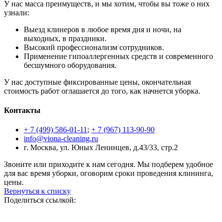
У нас масса преимуществ, и мы хотим, чтобы вы тоже о них
узнали:
Выезд клинеров в любое время дня и ночи, на
выходных, в праздники.
Высокий профессионализм сотрудников.
Применение гипоаллергенных средств и современного
бесшумного оборудования.
У нас доступные фиксированные цены, окончательная
стоимость работ оглашается до того, как начнется уборка.
Контакты
+ 7 (499) 586-01-11
;
+ 7 (967) 113-90-90
info@viona-cleaning.ru
г. Москва, ул. Юных Ленинцев, д.43/33, стр.2
Звоните или приходите к нам сегодня. Мы подберем удобное
для вас время уборки, оговорим сроки проведения клининга,
цены.
Вернуться к списку
Поделиться ссылкой: