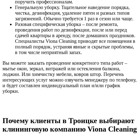
поручить профессионалам.
Генеральную уборку. Тщательное наведение порядка,
чистка, дезинфекция, удаление пятен и разных типов
загрязнений. Обычно требуется 1 раз в сезон или чаще.
Разовая специфическая уборка – после ремонта,
проведения работ по дезинфекции, после или перед
сдачей квартиры в аренду, после домашних праздников.
Специалисты Viona Cleaning приводят все помещения в
полный порядок, устраняя явные и скрытые проблемы,
в том числе неприятный запах.
Вы можете заказать проведение конкретного типа работ –
мытье окон, зеркал, витражей или остекления балкона,
лоджии. Или химчистку мебели, ковров штор. Перечень
интересующих услуг можно озвучить менеджеру по телефону,
и будет составлен индивидуальный план и/или график
уборки.
Почему клиенты в Троицке выбирают
клининговую компанию Viona Cleaning