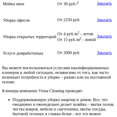
2
Заказать
Мойка окон
От 30 руб./
От 2250 руб.
Заказать
Уборка офисов
2
От 4 руб./м
- летом
Заказать
Уборка открытых территорий
2
От 15 руб./м
- зимой
От 2000 руб.
Заказать
Услуги домработницы
Вы можете воспользоваться услугами квалифицированных
клинеров в любой ситуации, независимо от того, как часто
возникает потребность в уборке – разово или на постоянной
основе.
Клинеры компании Viona Cleaning проводят:
Поддерживающую уборку квартир и домов. Все, что
ежедневно и еженедельно делает хозяйка – мытье полов,
чистка ковров, мебели и сантехники, мытье посуды,
бытовой техники и глажка белья – все это можно