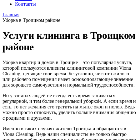
Контакты
Главная
Уборка в Троицком районе
Услуги клининга в Троицком
районе
Уборка квартир и домов в Троицке – это популярная услуга,
которой пользуются клиенты клининговой компании Viona
Cleaning, ценящие свое время. Безусловно, чистота жилого
или рабочего помещения имеет основополагающее значение
для хорошего самочувствия и нормальной трудоспособности.
Но у занятых людей не всегда есть время заниматься
регулярной, и тем более генеральной уборкой. А если время и
есть, то нет желания его тратить на мытье окон и полов. Ведь
можно просто отдохнуть, уделить больше внимания общению
с родными и друзьями.
Именно в таких случаях жители Троицка и обращаются в
Viona Cleaning. Ведь наши специалисты не только быстро
приводят любое помещение в полный порядок, но делают это