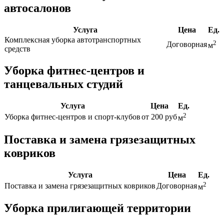
автосалонов
Услуга
Цена
Ед.
Комплексная уборка автотранспортных
2
Договорная
м
средств
Уборка фитнес-центров и
танцевальных студий
Услуга
Цена
Ед.
2
Уборка фитнес-центров и спорт-клубов
от 200 руб
м
Поставка и замена грязезащитных
ковриков
Услуга
Цена
Ед.
2
Поставка и замена грязезащитных ковриков
Договорная
м
Уборка прилигающей территории