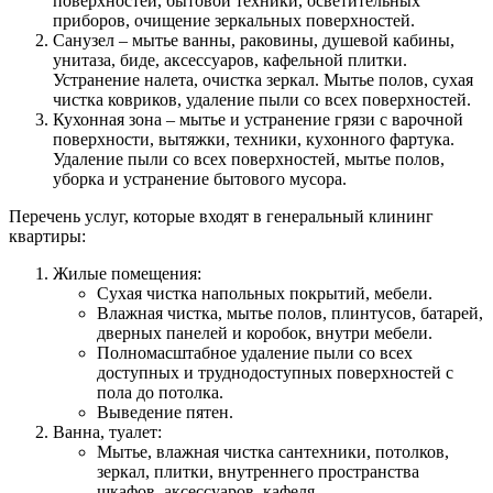
поверхностей, бытовой техники, осветительных
приборов, очищение зеркальных поверхностей.
Санузел – мытье ванны, раковины, душевой кабины,
унитаза, биде, аксессуаров, кафельной плитки.
Устранение налета, очистка зеркал. Мытье полов, сухая
чистка ковриков, удаление пыли со всех поверхностей.
Кухонная зона – мытье и устранение грязи с варочной
поверхности, вытяжки, техники, кухонного фартука.
Удаление пыли со всех поверхностей, мытье полов,
уборка и устранение бытового мусора.
Перечень услуг, которые входят в генеральный клининг
квартиры:
Жилые помещения:
Сухая чистка напольных покрытий, мебели.
Влажная чистка, мытье полов, плинтусов, батарей,
дверных панелей и коробок, внутри мебели.
Полномасштабное удаление пыли со всех
доступных и труднодоступных поверхностей с
пола до потолка.
Выведение пятен.
Ванна, туалет:
Мытье, влажная чистка сантехники, потолков,
зеркал, плитки, внутреннего пространства
шкафов, аксессуаров, кафеля.