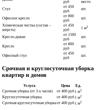
руб
место
от 450
Стул
шт.
руб
от 800
Офисное кресло
шт.
руб
Химическая чистка (состав –
от 450
2
1 м
шерсть)
руб
от 1500
Кресло-диван
шт.
руб
от 800
Кресло
шт.
руб
от 450
Офисный стул
шт.
руб
Срочная и круглосуточная уборка
квартир и домов
Услуга
Цена
Ед.
2
Срочная уборка (от 3-х часов)
от 400 руб
1 м
2
Круглосуточная уборка
от 400 руб
1 м
2
Срочная круглосуточная уборка
от 400 руб
1 м