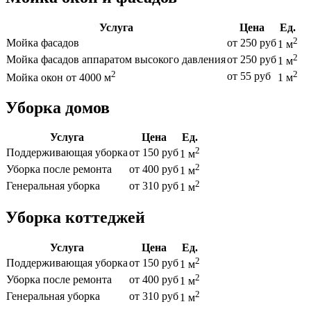
Услуга
Цена
Ед.
2
Мойка фасадов
от 250 руб
1 м
2
Мойка фасадов аппаратом высокого давления
от 250 руб
1 м
2
2
от 55 руб
Мойка окон от 4000 м
1 м
Уборка домов
Услуга
Цена
Ед.
2
Поддерживающая уборка
от 150 руб
1 м
2
Уборка после ремонта
от 400 руб
1 м
2
Генеральная уборка
от 310 руб
1 м
Уборка коттеджей
Услуга
Цена
Ед.
2
Поддерживающая уборка
от 150 руб
1 м
2
Уборка после ремонта
от 400 руб
1 м
2
Генеральная уборка
от 310 руб
1 м