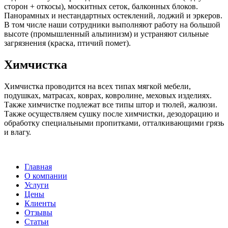
сторон + откосы), москитных сеток, балконных блоков.
Панорамных и нестандартных остеклений, лоджий и эркеров.
В том числе наши сотрудники выполняют работу на большой
высоте (промышленный альпинизм) и устраняют сильные
загрязнения (краска, птичий помет).
Химчистка
Химчистка проводится на всех типах мягкой мебели,
подушках, матрасах, коврах, ковролине, меховых изделиях.
Также химчистке подлежат все типы штор и тюлей, жалюзи.
Также осуществляем сушку после химчистки, дезодорацию и
обработку специальными пропитками, отталкивающими грязь
и влагу.
Главная
О компании
Услуги
Цены
Клиенты
Отзывы
Статьи