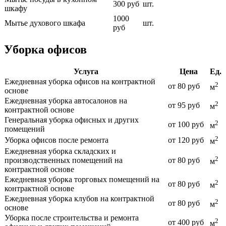
300 руб
шт.
шкафу
1000
Мытье духового шкафа
шт.
руб
Уборка офисов
Услуга
Цена
Ед.
Ежедневная уборка офисов на контрактной
2
от 80 руб
м
основе
Ежедневная уборка автосалонов на
2
от 95 руб
м
контрактной основе
Генеральная уборка офисных и других
2
от 100 руб
м
помещений
2
Уборка офисов после ремонта
от 120 руб
м
Ежедневная уборка складских и
2
производственных помещений на
от 80 руб
м
контрактной основе
Ежедневная уборка торговых помещений на
2
от 80 руб
м
контрактной основе
Ежедневная уборка клубов на контрактной
2
от 80 руб
м
основе
Уборка после строительства и ремонта
2
от 400 руб
м