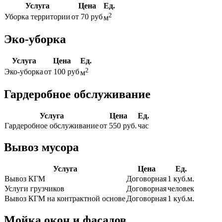
Услуга
Цена
Ед.
2
Уборка территории
от 70 руб
м
Эко-уборка
Услуга
Цена
Ед.
2
Эко-уборка
от 100 руб
м
Гардеробное обслуживание
Услуга
Цена
Ед.
Гардеробное обслуживание
от 550 руб.
час
Вывоз мусора
Услуга
Цена
Ед.
Вывоз КГМ
Договорная
1 куб.м.
Услуги грузчиков
Договорная
человек
Вывоз КГМ на контрактной основе
Договорная
1 куб.м.
Мойка окон и фасадов