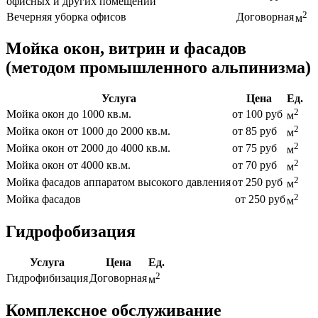
офисных и других помещений
2
Вечерняя уборка офисов
Договорная
м
Мойка окон, витрин и фасадов
(методом промышленного альпинизма)
Услуга
Цена
Ед.
2
Мойка окон до 1000 кв.м.
от 100 руб
м
2
Мойка окон от 1000 до 2000 кв.м.
от 85 руб
м
2
Мойка окон от 2000 до 4000 кв.м.
от 75 руб
м
2
Мойка окон от 4000 кв.м.
от 70 руб
м
2
Мойка фасадов аппаратом высокого давления
от 250 руб
м
2
Мойка фасадов
от 250 руб
м
Гидрофобизация
Услуга
Цена
Ед.
2
Гидрофибизация
Договорная
м
Комплексное обслуживание