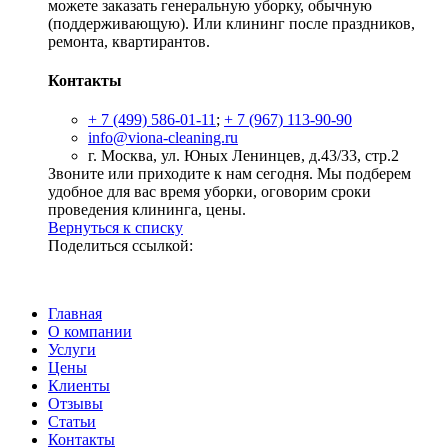
можете заказать генеральную уборку, обычную
(поддерживающую). Или клининг после праздников,
ремонта, квартирантов.
Контакты
+ 7 (499) 586-01-11
;
+ 7 (967) 113-90-90
info@viona-cleaning.ru
г. Москва, ул. Юных Ленинцев, д.43/33, стр.2
Звоните или приходите к нам сегодня. Мы подберем
удобное для вас время уборки, оговорим сроки
проведения клининга, цены.
Вернуться к списку
Поделиться ссылкой:
Главная
О компании
Услуги
Цены
Клиенты
Отзывы
Статьи
Контакты