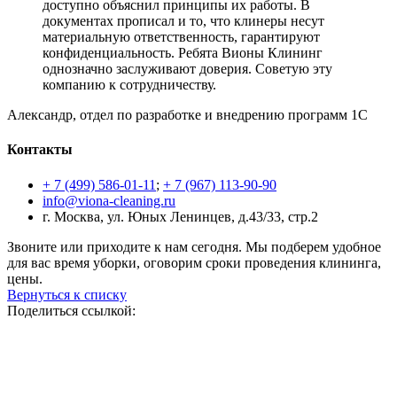
доступно объяснил принципы их работы. В
документах прописал и то, что клинеры несут
материальную ответственность, гарантируют
конфиденциальность. Ребята Вионы Клининг
однозначно заслуживают доверия. Советую эту
компанию к сотрудничеству.
Александр, отдел по разработке и внедрению программ 1С
Контакты
+ 7 (499) 586-01-11
;
+ 7 (967) 113-90-90
info@viona-cleaning.ru
г. Москва, ул. Юных Ленинцев, д.43/33, стр.2
Звоните или приходите к нам сегодня. Мы подберем удобное
для вас время уборки, оговорим сроки проведения клининга,
цены.
Вернуться к списку
Поделиться ссылкой: