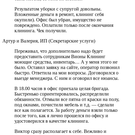
Результатом уборки с супругой довольны.
Вложенные деньги в ремонт, клининг себя
окупили). Офис был убран, имущество не
повреждено. Оплатили только после окончания
клининга. Чек получили.
Артур и Валерия, ИП (Секретарские услуги)
Переживал, что дополнительно надо будет
предоставить сотрудникам Вионы Клининг
моющие средства, инвентарь… А у меня этого не
было. Оставил заявку на сайте, оператор позвонил
быстро. Ответила на мои вопросы. Договорился о
выезде менеджера. С ним и оговорил все нюансы.
В 18.00 часов в офис приехала целая бригада.
Быстренько сориентировались, распределили
обязанности. Отмыли все пятна от краски на полу,
под окнами, почистили мебель и т.д. — сделали
все как полагается. За работу деньги взяли только
после того, как я лично прошелся по офису и
удостоверился в качестве клининга.
Виктор сразу располагает к себе. Вежливо и