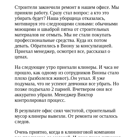
Строители закончили ремонт в нашем офисе. Мы
приняли работу. Сразу стал вопрос: а кто это
убирать будет? Наша уборщица отказалась,
мотивируя это следующими словами: обычными
моющими и шваброй пятна от строительных
материалов не отмыть. Мы не стали покупать
профессиональные средства. Куда их потом
девать. Обратились в Виону за консультацией.
Приехал менеджер, осмотрел все, рассказал о
ценах.
На следующее утро приехали клинеры. И часа не
прошло, как одному из сотрудников Вионы стало
плохо (разболелся живот)..Он уехал. Я уже
подумала, что не успеют девчонки все убрать. Но
позже подъехало 2 парней. Вчетвером они все
аккуратно убрали. Менеджер Виктор
контролировал процесс.
В результате офис сиял чистотой, строительный
мусор клинеры вывезли. От ремонта не осталось
следов.
Очень приятно, когда в клининговой компании