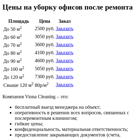
Цены на уборку офисов после ремонта
Площадь
Цена
Заказ
2
2500 руб.
Заказать
До 50 м
2
3050 руб.
Заказать
До 60 м
2
3600 руб.
Заказать
До 70 м
2
4100 руб.
Заказать
До 80 м
2
4600 руб.
Заказать
До 90 м
2
5050 руб.
Заказать
До 100 м
2
7300 руб.
Заказать
До 120 м
2
2
Заказать
Свыше 120 м
80р/м
Компания Viona Cleaning – это:
бесплатный выезд менеджера на объект;
оперативность в решении всех вопросов, связанных с
послеремонтным клинингом;
гибкие цены;
конфиденциальность, материальная ответственность;
предоставление закрывающих документов (счета,