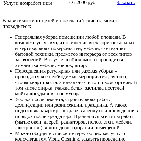
От 2000 руб.
Заказать
Услуги домработницы
В зависимости от целей и пожеланий клиента может
проводиться:
Генеральная уборка помещений любой площади. В
комплекс услуг входит очищение всех горизонтальных
и вертикальных поверхностей, мебели, сантехники,
бытовой техники, предметов интерьера от всех типов
загрязнений. В случае необходимости проводится
химчистка мебели, ковров, штор.
Повседневная регулярная или разовая уборка –
проводятся все необходимые мероприятия для того,
чтобы квартира стала идеально чистой и комфортной. В
том числе стирка, глажка белья, застилка постелей,
мойка посуды и вынос мусора.
Уборка после ремонта, строительных работ,
дезинфекции или дезинсекции, праздника. А также
подготовка квартиры к сдаче в аренду или приведение в
порядок после арендатора. Проводятся все типы работ
(мытье окон, дверей, радиаторов, полов, стен, мебели,
люстр и т.д.) вплоть до дезодорации помещений.
Можно обсудить список интересующих вас услуг с
консультантом Viona Cleaning, заказать проведение