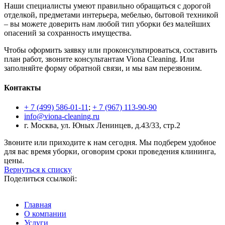
Наши специалисты умеют правильно обращаться с дорогой
отделкой, предметами интерьера, мебелью, бытовой техникой
– вы можете доверить нам любой тип уборки без малейших
опасений за сохранность имущества.
Чтобы оформить заявку или проконсультироваться, составить
план работ, звоните консультантам Viona Cleaning. Или
заполняйте форму обратной связи, и мы вам перезвоним.
Контакты
+ 7 (499) 586-01-11
;
+ 7 (967) 113-90-90
info@viona-cleaning.ru
г. Москва, ул. Юных Ленинцев, д.43/33, стр.2
Звоните или приходите к нам сегодня. Мы подберем удобное
для вас время уборки, оговорим сроки проведения клининга,
цены.
Вернуться к списку
Поделиться ссылкой:
Главная
О компании
Услуги