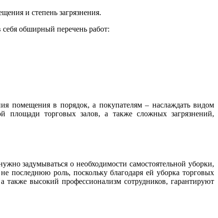
ещения и степень загрязнения.
 себя обширный перечень работ:
ния помещения в порядок, а покупателям – наслаждать видом
ой площади торговых залов, а также сложных загрязнений,
ужно задумываться о необходимости самостоятельной уборки,
 не последнюю роль, поскольку благодаря ей уборка торговых
 а также высокий профессионализм сотрудников, гарантируют