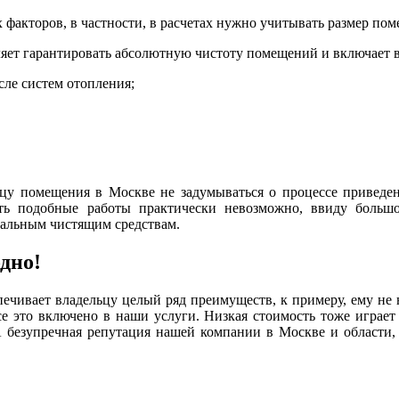
 факторов, в частности, в расчетах нужно учитывать размер пом
ет гарантировать абсолютную чистоту помещений и включает в
сле систем отопления;
ьцу помещения в Москве не задумываться о процессе приведе
ить подобные работы практически невозможно, ввиду больш
альным чистящим средствам.
дно!
чивает владельцу целый ряд преимуществ, к примеру, ему не н
е это включено в наши услуги. Низкая стоимость тоже играет
 безупречная репутация нашей компании в Москве и области,