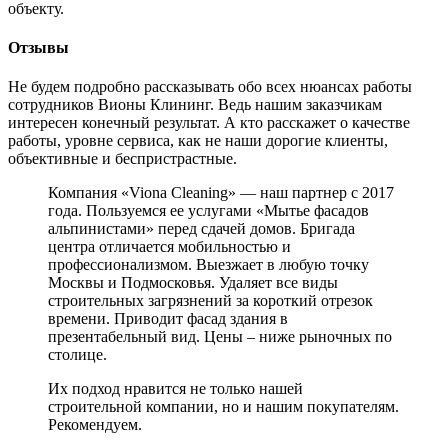
объекту.
Отзывы
Не будем подробно рассказывать обо всех нюансах работы
сотрудников Вионы Клининг. Ведь нашим заказчикам
интересен конечный результат. А кто расскажет о качестве
работы, уровне сервиса, как не наши дорогие клиенты,
объективные и беспристрастные.
Компания «Viona Cleaning» — наш партнер с 2017
года. Пользуемся ее услугами «Мытье фасадов
альпинистами» перед сдачей домов. Бригада
центра отличается мобильностью и
профессионализмом. Выезжает в любую точку
Москвы и Подмосковья. Удаляет все виды
строительных загрязнений за короткий отрезок
времени. Приводит фасад здания в
презентабельный вид. Цены – ниже рыночных по
столице.
Их подход нравится не только нашей
строительной компании, но и нашим покупателям.
Рекомендуем.