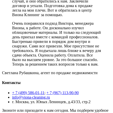
случай, и они обратились к нам. Заключили
договор и уехали. Подготовка дома к продаже
легла на мои плечи. Вот и обратилась в центр
Виона Клининг за помощью.
Очень понравился подход Виктора, менеджера
Вионы, к работе. Он досконально изучил
облицовочные материалы. И только на следующий
день приехал вместе с командой профессионалов.
Быстренько привели в порядок дом внутри и
снаружи. Сами все привезли. Мое присутствие не
требовалось. Я подъехала лишь ближе к вечеру для
сдачи объекта. Оценила работу. Оплатила. Все
было на высшем уровне. За это большое спасибо.
Теперь за решением таких вопросов только к вам.
Светлана Рубашкина, агент по продаже недвижимости
Контакты
+ 7 (499) 586-01-11
;
+ 7 (967) 113-90-90
info@viona-cleaning.ru
г. Москва, ул. Юных Ленинцев, д.43/33, стр.2
Звоните или приходите к нам сегодня. Мы подберем удобное