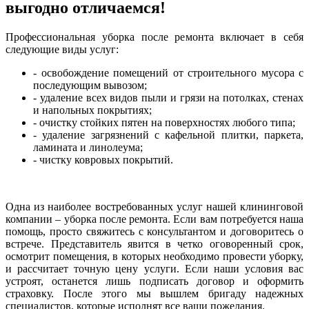
выгодно отличаемся!
Профессиональная уборка после ремонта включает в себя
следующие виды услуг:
- освобождение помещений от строительного мусора с
последующим вывозом;
- удаление всех видов пыли и грязи на потолках, стенах
и напольных покрытиях;
- очистку стойких пятен на поверхностях любого типа;
- удаление загрязнений с кафельной плитки, паркета,
ламината и линолеума;
- чистку ковровых покрытий.
Одна из наиболее востребованных услуг нашей клининговой
компании – уборка после ремонта. Если вам потребуется наша
помощь, просто свяжитесь с консультантом и договоритесь о
встрече. Представитель явится в четко оговоренный срок,
осмотрит помещения, в которых необходимо провести уборку,
и рассчитает точную цену услуги. Если наши условия вас
устроят, останется лишь подписать договор и оформить
страховку. После этого мы вышлем бригаду надежных
специалистов, которые исполнят все ваши пожелания.