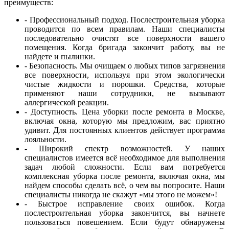
преимуществ:
- Профессиональный подход. Послестроительная уборка
проводится по всем правилам. Наши специалисты
последовательно очистят все поверхности вашего
помещения. Когда бригада закончит работу, вы не
найдете и пылинки.
- Безопасность. Мы очищаем о любых типов загрязнения
все поверхности, используя при этом экологически
чистые жидкости и порошки. Средства, которые
применяют наши сотрудники, не вызывают
аллергической реакции.
- Доступность. Цена уборки после ремонта в Москве,
включая окна, которую мы предложим, вас приятно
удивит. Для постоянных клиентов действует программа
лояльности.
- Широкий спектр возможностей. У наших
специалистов имеется всё необходимое для выполнения
задач любой сложности. Если вам потребуется
комплексная уборка после ремонта, включая окна, мы
найдем способы сделать всё, о чем вы попросите. Наши
специалисты никогда не скажут «мы этого не можем»!
- Быстрое исправление своих ошибок. Когда
послестроительная уборка закончится, вы начнете
пользоваться повешением. Если будут обнаружены